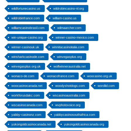
wildfortunecasino.us
wildrobincasino-nl.org
wildrobinfrance.com
william-casino.us
williamcasinobrasil.com
wilmaarcher.com
win-unique-casino.org
winner-casino-mexico.com
winner-casinouk.uk
winnitacasinoitalia.com
winsharkcasinode.com
winvegasplus.org
winvegasplus.org.uk
wolfwinneraustralia.net
wonaco-de.com
wonacofrance.com
woocasino.org.uk
woocasinocanada.net
woodyshotdogs.com
wordlid.com
workforusdakc.com
wscasinoaustralia.com
wscasinocanada.com
wvphotovoice.org
yabby-casinonz.com
yabbycasinosouthafrica.com
yukongoldcasinocanada.net
yukongoldcasinocanada.org