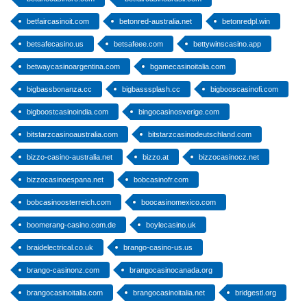
betfaircasinoit.com
betonred-australia.net
betonredpl.win
betsafecasino.us
betsafeee.com
bettywinscasino.app
betwaycasinoargentina.com
bgamecasinoitalia.com
bigbassbonanza.cc
bigbasssplash.cc
bigbooscasinofi.com
bigboostcasinoindia.com
bingocasinosverige.com
bitstarzcasinoaustralia.com
bitstarzcasinodeutschland.com
bizzo-casino-australia.net
bizzo.at
bizzocasinocz.net
bizzocasinoespana.net
bobcasinofr.com
bobcasinoosterreich.com
boocasinomexico.com
boomerang-casino.com.de
boylecasino.uk
braidelectrical.co.uk
brango-casino-us.us
brango-casinonz.com
brangocasinocanada.org
brangocasinoitalia.com
brangocasinoitalia.net
bridgestl.org