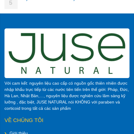
Với cam kết: nguyên liệu cao cấp có nguồn gốc thiên nhiên được
nhập khẩu trực tiếp từ các nước tiên tiến trên thế giới: Pháp, Đức,
Hà Lan, Nhật Bản,…, nguyên liệu được nghiên cứu lâm sàng kỹ
lưỡng , đặc biệt, JUSE NATURAL nói KHÔNG với paraben và
corticoid trong tất cả các sản phẩm
VỀ CHÚNG TÔI
Giới thiệu