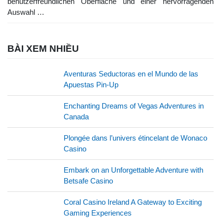
benutzerfreundlichen Oberfläche und einer hervorragenden
Auswahl …
BÀI XEM NHIỀU
Aventuras Seductoras en el Mundo de las
Apuestas Pin-Up
Enchanting Dreams of Vegas Adventures in
Canada
Plongée dans l’univers étincelant de Wonaco
Casino
Embark on an Unforgettable Adventure with
Betsafe Casino
Coral Casino Ireland A Gateway to Exciting
Gaming Experiences