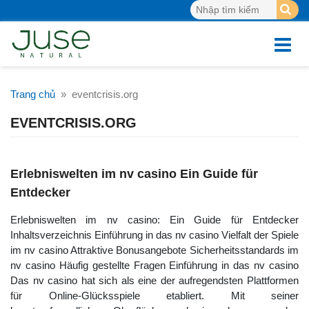
Trang chủ
»
eventcrisis.org
EVENTCRISIS.ORG
Erlebniswelten im nv casino Ein Guide für
Entdecker
Erlebniswelten im nv casino: Ein Guide für Entdecker
Inhaltsverzeichnis Einführung in das nv casino Vielfalt der Spiele
im nv casino Attraktive Bonusangebote Sicherheitsstandards im
nv casino Häufig gestellte Fragen Einführung in das nv casino
Das nv casino hat sich als eine der aufregendsten Plattformen
für Online-Glücksspiele etabliert. Mit seiner