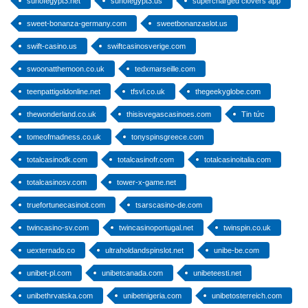
sunofegypt3.net
sunofegypt3.us
supercharged clovers app
sweet-bonanza-germany.com
sweetbonanzaslot.us
swift-casino.us
swiftcasinosverige.com
swoonatthemoon.co.uk
tedxmarseille.com
teenpattigoldonline.net
tfsvl.co.uk
thegeekyglobe.com
thewonderland.co.uk
thisisvegascasinoes.com
Tin tức
tomeofmadness.co.uk
tonyspinsgreece.com
totalcasinodk.com
totalcasinofr.com
totalcasinoitalia.com
totalcasinosv.com
tower-x-game.net
truefortunecasinoit.com
tsarscasino-de.com
twincasino-sv.com
twincasinoportugal.net
twinspin.co.uk
uexternado.co
ultraholdandspinslot.net
unibe-be.com
unibet-pl.com
unibetcanada.com
unibeteesti.net
unibethrvatska.com
unibetnigeria.com
unibetosterreich.com