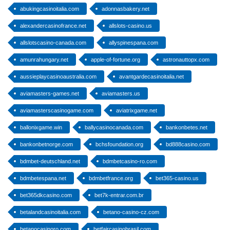
abukingcasinoitalia.com
adonnasbakery.net
alexandercasinofrance.net
allslots-casino.us
allslotscasino-canada.com
allyspinespana.com
amunrahungary.net
apple-of-fortune.org
astronauttopx.com
aussieplaycasinoaustralia.com
avantgardecasinoitalia.net
aviamasters-games.net
aviamasters.us
aviamasterscasinogame.com
aviatrixgame.net
ballonixgame.win
ballycasinocanada.com
bankonbetes.net
bankonbetnorge.com
bchsfoundation.org
bd888casino.com
bdmbet-deutschland.net
bdmbetcasino-ro.com
bdmbetespana.net
bdmbetfrance.org
bet365-casino.us
bet365dkcasino.com
bet7k-entrar.com.br
betalandcasinoitalia.com
betano-casino-cz.com
betanocasinoro.com
betfaircasinobrasil.com